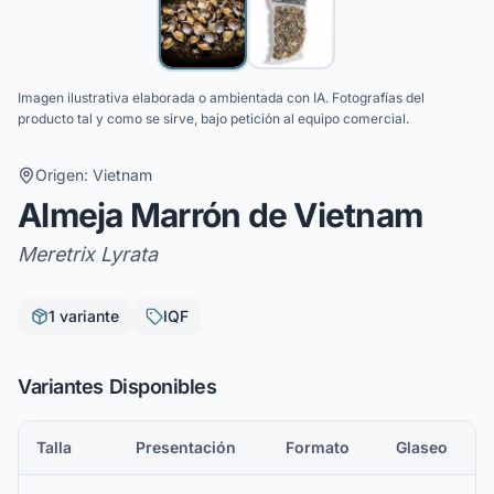
Imagen ilustrativa elaborada o ambientada con IA. Fotografías del
producto tal y como se sirve, bajo petición al equipo comercial.
Origen:
Vietnam
Almeja Marrón de Vietnam
Meretrix Lyrata
1
variante
IQF
Variantes Disponibles
Talla
Presentación
Formato
Glaseo