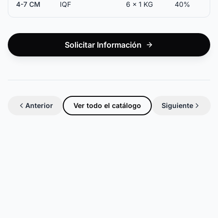
4-7 CM
IQF
6 x 1 KG
40%
Solicitar Información
Anterior
Ver todo el catálogo
Siguiente