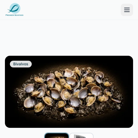
Bivalvos