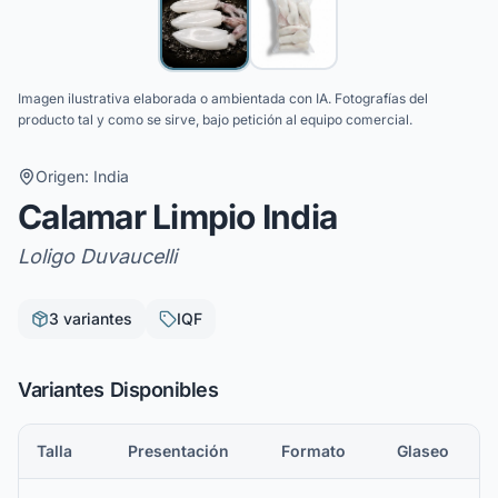
Imagen ilustrativa elaborada o ambientada con IA. Fotografías del
producto tal y como se sirve, bajo petición al equipo comercial.
Origen:
India
Calamar Limpio India
Loligo Duvaucelli
3
variante
s
IQF
Variantes Disponibles
Talla
Presentación
Formato
Glaseo