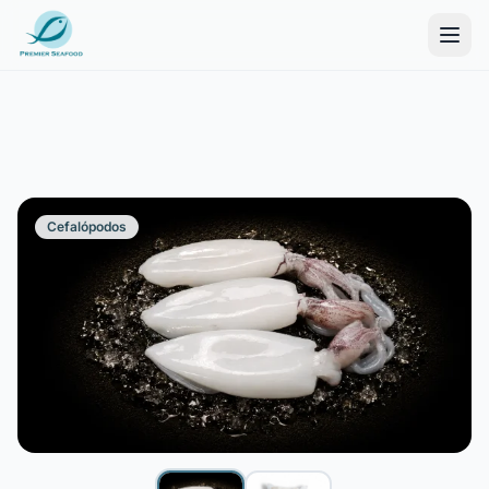
Cefalópodos