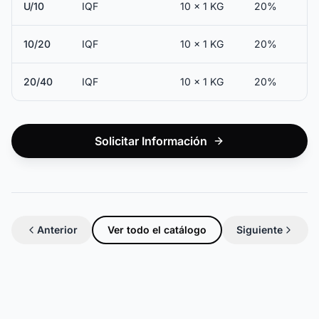
U/10
IQF
10 x 1 KG
20%
10/20
IQF
10 x 1 KG
20%
20/40
IQF
10 x 1 KG
20%
Solicitar Información
Anterior
Ver todo el catálogo
Siguiente