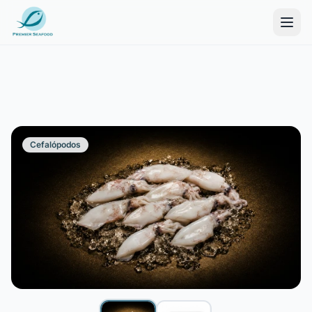
Cefalópodos