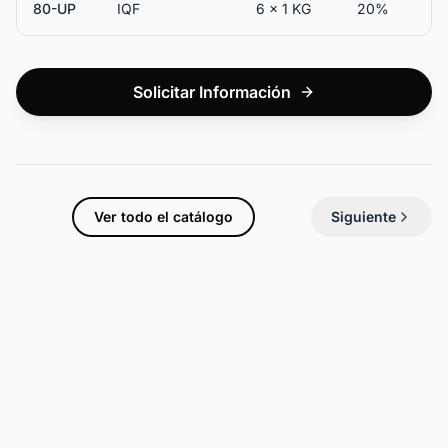
80-UP
IQF
6 x 1 KG
20%
Solicitar Información
Ver todo el catálogo
Siguiente