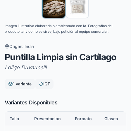
Imagen ilustrativa elaborada o ambientada con IA. Fotografías del
producto tal y como se sirve, bajo petición al equipo comercial.
Origen:
India
Puntilla Limpia sin Cartílago
Loligo Duvaucelli
1
variante
IQF
Variantes Disponibles
Talla
Presentación
Formato
Glaseo