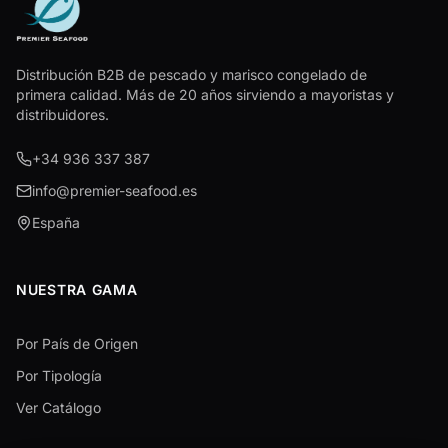
Distribución B2B de pescado y marisco congelado de
primera calidad. Más de 20 años sirviendo a mayoristas y
distribuidores.
+34 936 337 387
info@premier-seafood.es
España
NUESTRA GAMA
Por País de Origen
Por Tipología
Ver Catálogo